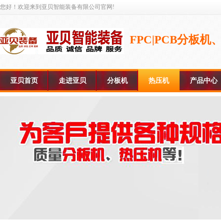
您好！欢迎来到亚贝智能装备有限公司官网!
FPC|PCB分板
亚贝首页
走进亚贝
分板机
热压机
产品中心