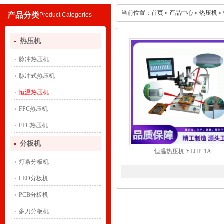
当前位置：
首页
»
产品中心
»
热压机
»
产品分类
Product Categories
热压机
脉冲热压机
脉冲式热压机
恒温热压机
FPC热压机
FFC热压机
分板机
恒温热压机 YLHP-1A
灯条分板机
LED分板机
PCB分板机
多刀分板机