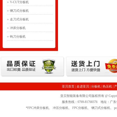
V-CUT分板机
铡刀式分板机
走刀式分板机
冲床分板机
钩刀分板机
亚贝首页
|
走进亚贝
|
分板机
|
热压机
|
亚贝智能装备有限公司版权所有 @ Copyrigh
服务热线：0769-81768376 地址
*
FPC冲床分板机
、
冲压分板机
、
FPC分板机
、
铡刀式分板机
、
p