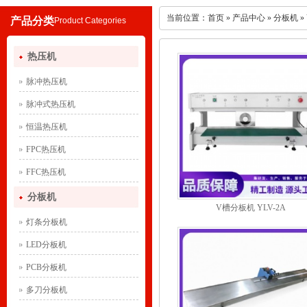
当前位置：
首页
»
产品中心
»
分板机
»
产品分类
Product Categories
热压机
脉冲热压机
脉冲式热压机
恒温热压机
FPC热压机
FFC热压机
分板机
V槽分板机 YLV-2A
灯条分板机
LED分板机
PCB分板机
多刀分板机