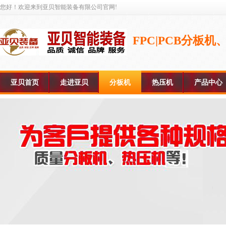
您好！欢迎来到亚贝智能装备有限公司官网!
FPC|PCB分板
亚贝首页
走进亚贝
分板机
热压机
产品中心