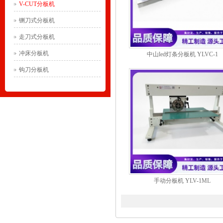
V-CUT分板机
铡刀式分板机
走刀式分板机
冲床分板机
中山led灯条分板机 YLVC-1
钩刀分板机
手动分板机 YLV-1ML