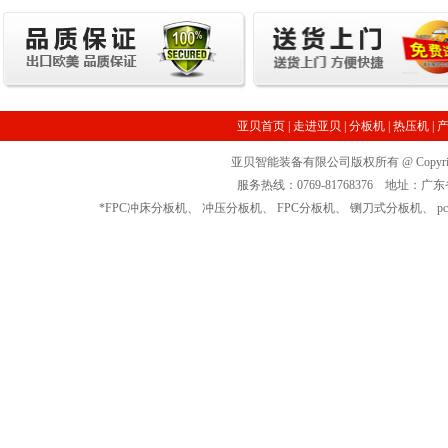
亚贝首页
|
走进亚贝
|
分板机
|
热压机
|
亚贝智能装备有限公司版权所有 @ Copyrigh
服务热线：0769-81768376 地址
*
FPC冲床分板机
、
冲压分板机
、
FPC分板机
、
铡刀式分板机
、
p