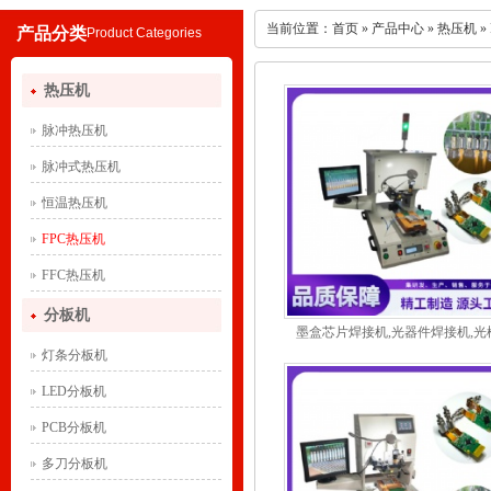
当前位置：
首页
»
产品中心
»
热压机
»
产品分类
Product Categories
热压机
脉冲热压机
脉冲式热压机
恒温热压机
FPC热压机
FFC热压机
分板机
墨盒芯片焊接机,光器件焊接机,光模
灯条分板机
LED分板机
PCB分板机
多刀分板机