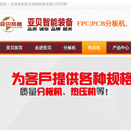
您好！欢迎来到亚贝智能装备有限公司官网!
FPC|PCB分板
亚贝首页
走进亚贝
分板机
热压机
产品中心